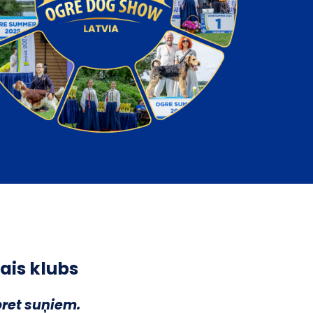
ais klubs
pret suņiem.