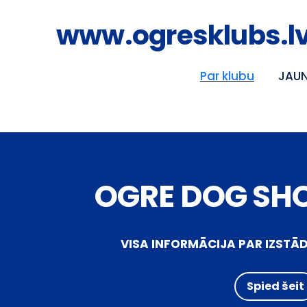
www.ogresklubs.l
Par klubu
JAU
OGRE DOG SH
VISA INFORMĀCIJA PAR IZSTĀD
Spied šeit