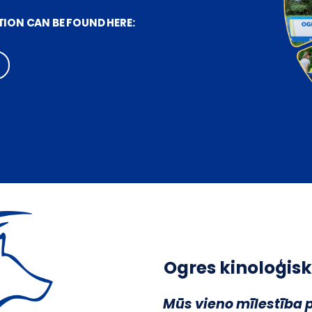
TION CAN BE FOUND HERE:
Ogres kinoloģisk
Mūs vieno mīlestība 