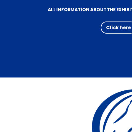
ALL INFORMATION ABOUT THE EXHIBI
Click here