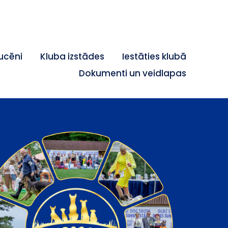
ucēni
Kluba izstādes
Iestāties klubā
Dokumenti un veidlapas