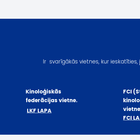
Ir svarīgākās vietnes, kur ieskatīties
Kinoloģiskās
FCI (
federācijas
vietne.
kinolo
vietn
LKF LAPA
FCI L