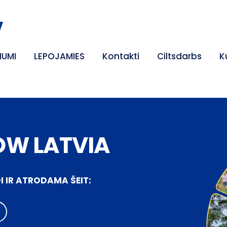
v
NUMI
LEPOJAMIES
Kontakti
Ciltsdarbs
K
OW LATVIA
I IR ATRODAMA ŠEIT: